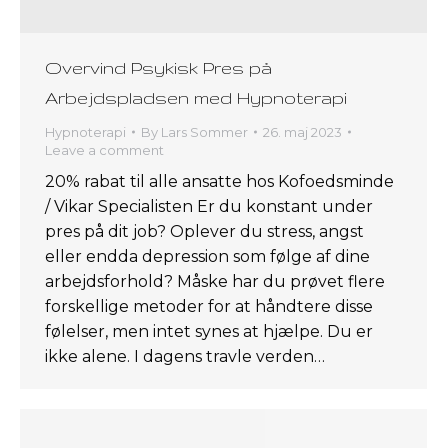
Overvind Psykisk Pres på
Arbejdspladsen med Hypnoterapi
Hypnoterapi
By
Lars Sommer
26. maj 2023
Leave a comment
20% rabat til alle ansatte hos Kofoedsminde
/ Vikar Specialisten Er du konstant under
pres på dit job? Oplever du stress, angst
eller endda depression som følge af dine
arbejdsforhold? Måske har du prøvet flere
forskellige metoder for at håndtere disse
følelser, men intet synes at hjælpe. Du er
ikke alene. I dagens travle verden…