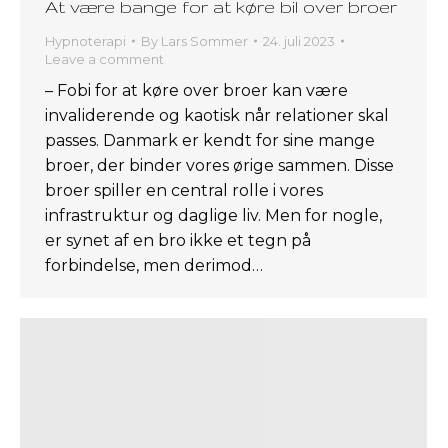
At være bange for at køre bil over broer
Hypnoterapi
By
Lars Sommer
24. juli 2023
Leave a comment
– Fobi for at køre over broer kan være
invaliderende og kaotisk når relationer skal
passes. Danmark er kendt for sine mange
broer, der binder vores ørige sammen. Disse
broer spiller en central rolle i vores
infrastruktur og daglige liv. Men for nogle,
er synet af en bro ikke et tegn på
forbindelse, men derimod…