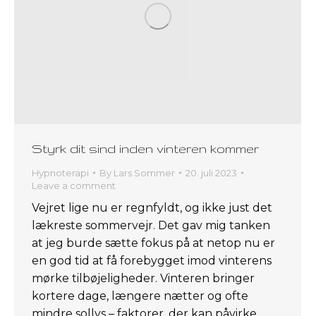
Styrk dit sind inden vinteren kommer
Hypnoterapi
By
Lars Sommer
20. juli 2023
Leave a comment
Vejret lige nu er regnfyldt, og ikke just det
lækreste sommervejr. Det gav mig tanken
at jeg burde sætte fokus på at netop nu er
en god tid at få forebygget imod vinterens
mørke tilbøjeligheder. Vinteren bringer
kortere dage, længere nætter og ofte
mindre sollys – faktorer, der kan påvirke