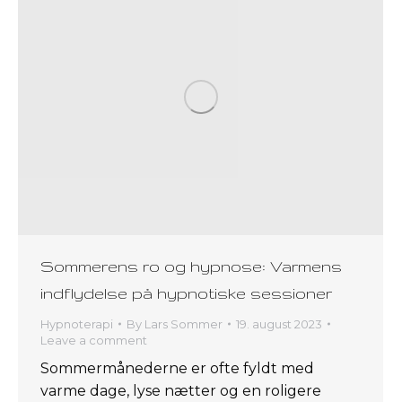
Sommerens ro og hypnose: Varmens
indflydelse på hypnotiske sessioner
Hypnoterapi
By
Lars Sommer
19. august 2023
Leave a comment
Sommermånederne er ofte fyldt med
varme dage, lyse nætter og en roligere