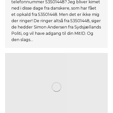
telefonnummer 53501448? Jeg bliver kimet
ned i disse dage fra danskere, som har fået
et opkald fra 53501448. Men det er ikke mig
der ringer! De ringer altså fra 53501448, siger
de hedder Simon Andersen fra Sydsjællands
Politi, og vil have adgang til din MitID. Og
den slags…