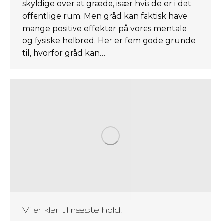
skyldige over at græde, især hvis de er i det
offentlige rum. Men gråd kan faktisk have
mange positive effekter på vores mentale
og fysiske helbred. Her er fem gode grunde
til, hvorfor gråd kan…
Vi er klar til næste hold!