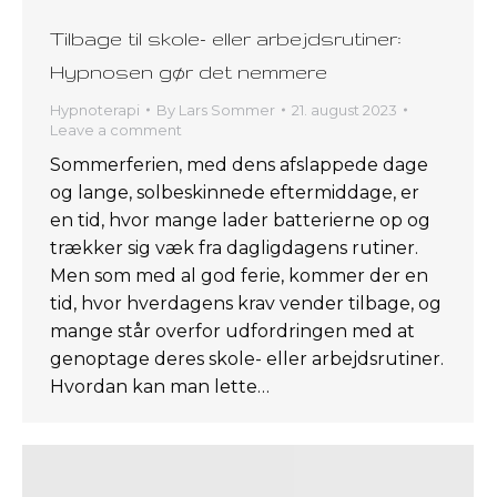
Tilbage til skole- eller arbejdsrutiner:
Hypnosen gør det nemmere
Hypnoterapi
By
Lars Sommer
21. august 2023
Leave a comment
Sommerferien, med dens afslappede dage
og lange, solbeskinnede eftermiddage, er
en tid, hvor mange lader batterierne op og
trækker sig væk fra dagligdagens rutiner.
Men som med al god ferie, kommer der en
tid, hvor hverdagens krav vender tilbage, og
mange står overfor udfordringen med at
genoptage deres skole- eller arbejdsrutiner.
Hvordan kan man lette…