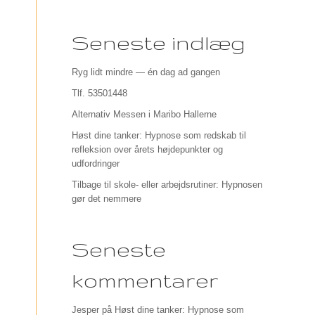
Seneste indlæg
Ryg lidt mindre — én dag ad gangen
Tlf. 53501448
Alternativ Messen i Maribo Hallerne
Høst dine tanker: Hypnose som redskab til
refleksion over årets højdepunkter og
udfordringer
Tilbage til skole- eller arbejdsrutiner: Hypnosen
gør det nemmere
Seneste
kommentarer
Jesper
på
Høst dine tanker: Hypnose som