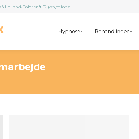
å Lolland, Falster & Sydsjælland
Hypnose
Behandlinger
marbejde