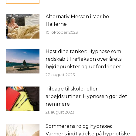
Alternativ Messen i Maribo
Hallerne
10. oktober 2023
Høst dine tanker: Hypnose som
redskab til refleksion over årets
højdepunkter og udfordringer
27. august 2023
Tilbage til skole- eller
arbejdsrutiner: Hypnosen gør det
nemmere
21. august 2023
Sommerens ro og hypnose:
Varmens indflydelse på hypnotiske