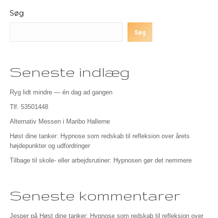
Søg
Søg
Seneste indlæg
Ryg lidt mindre — én dag ad gangen
Tlf. 53501448
Alternativ Messen i Maribo Hallerne
Høst dine tanker: Hypnose som redskab til refleksion over årets
højdepunkter og udfordringer
Tilbage til skole- eller arbejdsrutiner: Hypnosen gør det nemmere
Seneste kommentarer
Jesper
på
Høst dine tanker: Hypnose som redskab til refleksion over