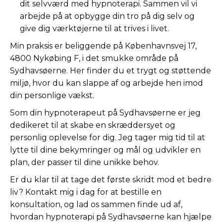
dit selvværd med hypnoterapi. Sammen vil vi
arbejde på at opbygge din tro på dig selv og
give dig værktøjerne til at trives i livet.
Min praksis er beliggende på Københavnsvej 17,
4800 Nykøbing F, i det smukke område på
Sydhavsøerne. Her finder du et trygt og støttende
miljø, hvor du kan slappe af og arbejde hen imod
din personlige vækst.
Som din hypnoterapeut på Sydhavsøerne er jeg
dedikeret til at skabe en skræddersyet og
personlig oplevelse for dig. Jeg tager mig tid til at
lytte til dine bekymringer og mål og udvikler en
plan, der passer til dine unikke behov.
Er du klar til at tage det første skridt mod et bedre
liv? Kontakt mig i dag for at bestille en
konsultation, og lad os sammen finde ud af,
hvordan hypnoterapi på Sydhavsøerne kan hjælpe