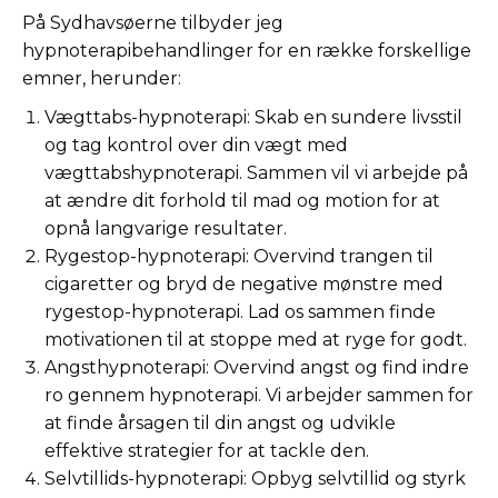
På Sydhavsøerne tilbyder jeg
hypnoterapibehandlinger for en række forskellige
emner, herunder:
Vægttabs-hypnoterapi: Skab en sundere livsstil
og tag kontrol over din vægt med
vægttabshypnoterapi. Sammen vil vi arbejde på
at ændre dit forhold til mad og motion for at
opnå langvarige resultater.
Rygestop-hypnoterapi: Overvind trangen til
cigaretter og bryd de negative mønstre med
rygestop-hypnoterapi. Lad os sammen finde
motivationen til at stoppe med at ryge for godt.
Angsthypnoterapi: Overvind angst og find indre
ro gennem hypnoterapi. Vi arbejder sammen for
at finde årsagen til din angst og udvikle
effektive strategier for at tackle den.
Selvtillids-hypnoterapi: Opbyg selvtillid og styrk