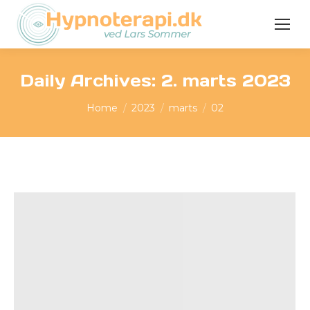
Daily Archives:
2. marts 2023
You are here:
Home
2023
marts
02