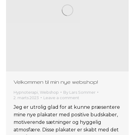
Velkommen til min nye webshop!
Hypnoterapi
,
Webshop
By
Lars Sommer
2. marts 2023
Leave a comment
Jeg er utrolig glad for at kunne præsentere
mine nye plakater med positive budskaber,
motiverende sætninger og hyggelig
atmosfære. Disse plakater er skabt med det